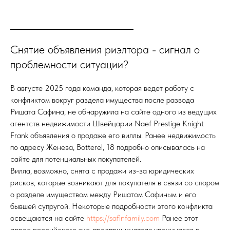
Снятие объявления риэлтора - сигнал о
проблемности ситуации?
В августе 2025 года команда, которая ведет работу с
конфликтом вокруг раздела имущества после развода
Ришата Сафина, не обнаружила на сайте одного из ведущих
агентств недвижимости Швейцарии Naef Prestige Knight
Frank объявления о продаже его виллы. Ранее недвижимость
по адресу Женева, Botterel, 18 подробно описывалась на
сайте для потенциальных покупателей.
Вилла, возможно, снята с продажи из-за юридических
рисков, которые возникают для покупателя в связи со спором
о разделе имуществом между Ришатом Сафиным и его
бывшей супругой. Некоторые подробности этого конфликта
освещаются на сайте
https://safinfamily.com
Ранее этот
адрес российского экс-предпринимателя упоминался в