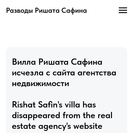
Разводы Ришата Сафина
Вилла Ришата Сафина
исчезла с сайта агентства
недвижимости
Rishat Safin's villa has
disappeared from the real
estate agency's website