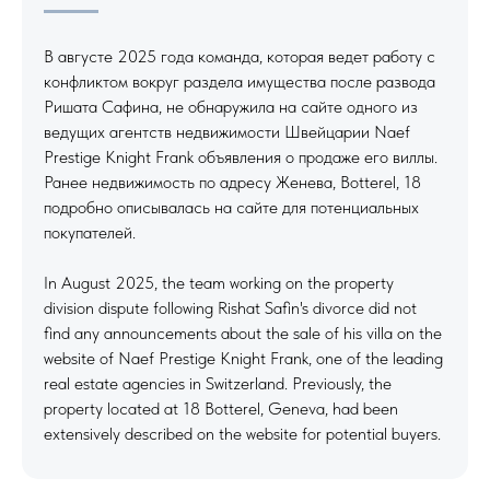
В августе 2025 года команда, которая ведет работу с
конфликтом вокруг раздела имущества после развода
Ришата Сафина, не обнаружила на сайте одного из
ведущих агентств недвижимости Швейцарии Naef
Prestige Knight Frank объявления о продаже его виллы.
Ранее недвижимость по адресу Женева, Botterel, 18
подробно описывалась на сайте для потенциальных
покупателей.
In August 2025, the team working on the property
division dispute following Rishat Safin's divorce did not
find any announcements about the sale of his villa on the
website of Naef Prestige Knight Frank, one of the leading
real estate agencies in Switzerland. Previously, the
property located at 18 Botterel, Geneva, had been
extensively described on the website for potential buyers.