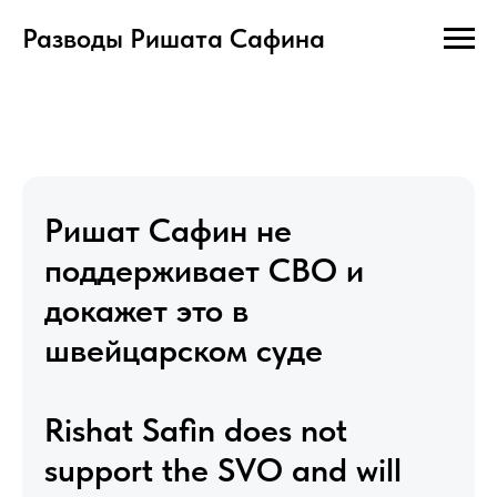
Разводы Ришата Сафина
Ришат Сафин не
поддерживает СВО и
докажет это в
швейцарском суде
Rishat Safin does not
support the SVO and will