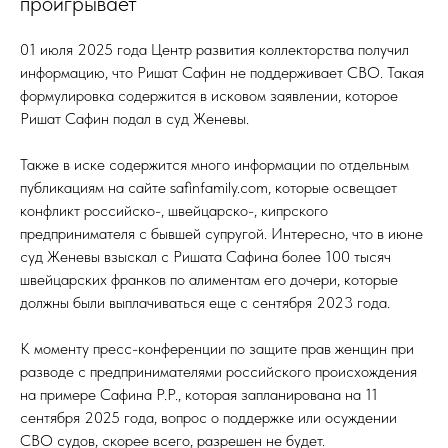
проигрывает
01 июля 2025 года Центр развития коллекторства получил
информацию, что Ришат Сафин не поддерживает СВО. Такая
формулировка содержится в исковом заявлении, которое
Ришат Сафин подал в суд Женевы.
Также в иске содержится много информации по отдельным
публикациям на сайте safinfamily.com, которые освещает
конфликт российско-, швейцарско-, кипрского
предпринимателя с бывшей супругой. Интересно, что в июне
суд Женевы взыскал с Ришата Сафина более 100 тысяч
швейцарских франков по алиментам его дочери, которые
должны были выплачиваться еще с сентября 2023 года.
К моменту пресс-конференции по защите прав женщин при
разводе с предпринимателями российского происхождения
на примере Сафина Р.Р., которая запланирована на 11
сентября 2025 года, вопрос о поддержке или осуждении
СВО судов, скорее всего, разрешен не будет.