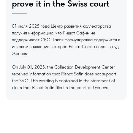
prove it in the Swiss court
01 июля 2025 года Центр развития коллекторства
получил информацию, что Ришат Сафин не
поддерживает СВО. Такая формулировка содержится в
исковом заявлении, которое Ришат Сафин подал в суд
Женевы.
On July 01, 2025, the Collection Development Center
received information that Rishat Safin does not support
the SVO. This wording is contained in the statement of
claim that Rishat Safin filed in the court of Geneva.