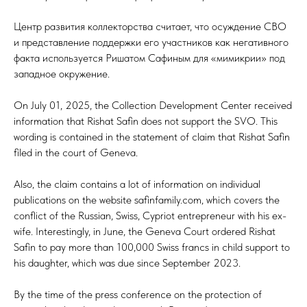
Центр развития коллекторства считает, что осуждение СВО
и представление поддержки его участников как негативного
факта используется Ришатом Сафиным для «мимикрии» под
западное окружение.
On July 01, 2025, the Collection Development Center received
information that Rishat Safin does not support the SVO. This
wording is contained in the statement of claim that Rishat Safin
filed in the court of Geneva.
Also, the claim contains a lot of information on individual
publications on the website safinfamily.com, which covers the
conflict of the Russian, Swiss, Cypriot entrepreneur with his ex-
wife. Interestingly, in June, the Geneva Court ordered Rishat
Safin to pay more than 100,000 Swiss francs in child support to
his daughter, which was due since September 2023.
By the time of the press conference on the protection of